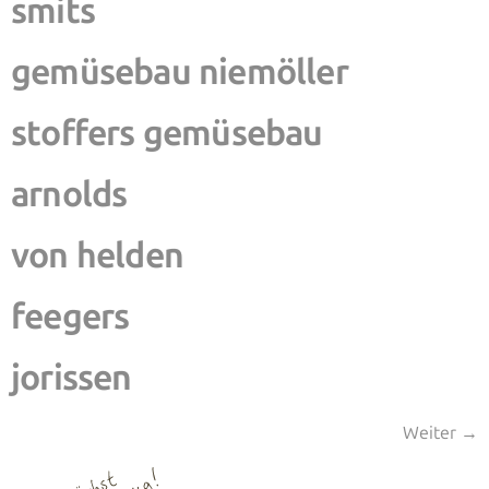
smits
gemüsebau niemöller
stoffers gemüsebau
arnolds
von helden
feegers
jorissen
Weiter
→