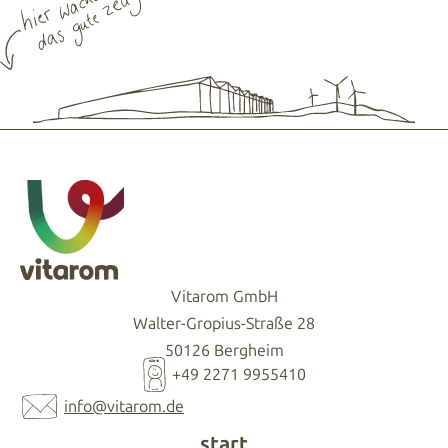
Vitarom GmbH
Walter-Gropius-Straße 28
50126 Bergheim
+49 2271 9955410
info@vitarom.de
start