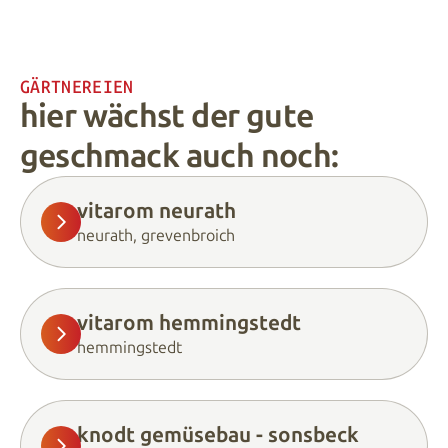
GÄRTNEREIEN
hier wächst der gute
geschmack auch noch:
vitarom neurath
neurath, grevenbroich
vitarom hemmingstedt
hemmingstedt
knodt gemüsebau - sonsbeck