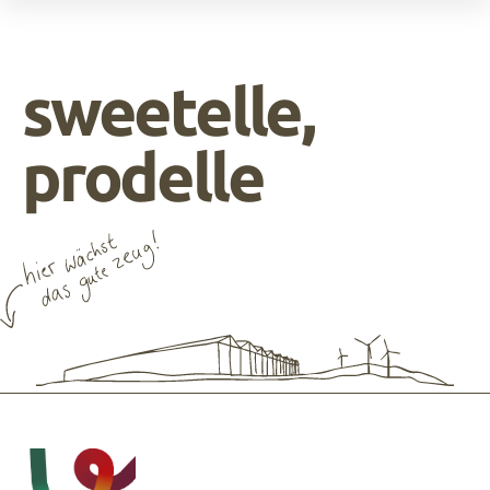
die gute seite der erzeuger.
sweetelle,
prodelle