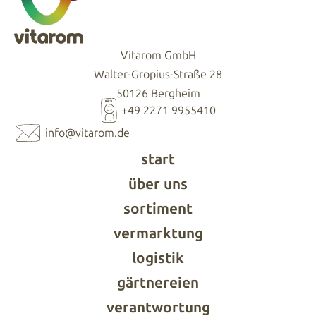
Vitarom GmbH
Walter-Gropius-Straße 28
50126 Bergheim
+49 2271 9955410
info@vitarom.de
start
über uns
sortiment
vermarktung
logistik
gärtnereien
verantwortung