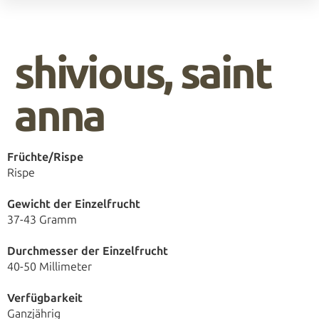
die gute seite der erzeuger.
shivious, saint
anna
Früchte/Rispe
Rispe
Gewicht der Einzelfrucht
37-43 Gramm
Durchmesser der Einzelfrucht
40-50 Millimeter
Verfügbarkeit
Ganzjährig