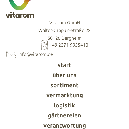
Vitarom GmbH
Walter-Gropius-Straße 28
50126 Bergheim
+49 2271 9955410
info@vitarom.de
start
über uns
sortiment
vermarktung
logistik
gärtnereien
verantwortung