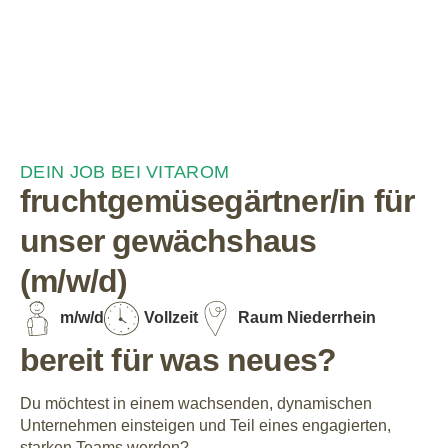
DEIN JOB BEI VITAROM
fruchtgemüsegärtner/in für
unser gewächshaus
(m/w/d)
m/w/d
Vollzeit
Raum Niederrhein
bereit für was neues?
Du möchtest in einem wachsenden, dynamischen
Unternehmen einsteigen und Teil eines engagierten,
starken Teams werden?