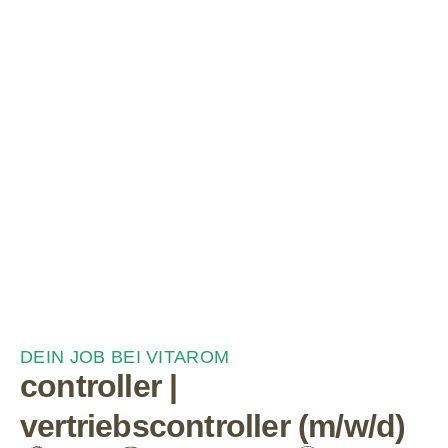
JOBS
genau dein
job?
DEIN JOB BEI VITAROM
controller |
vertriebscontroller (m/w/d)