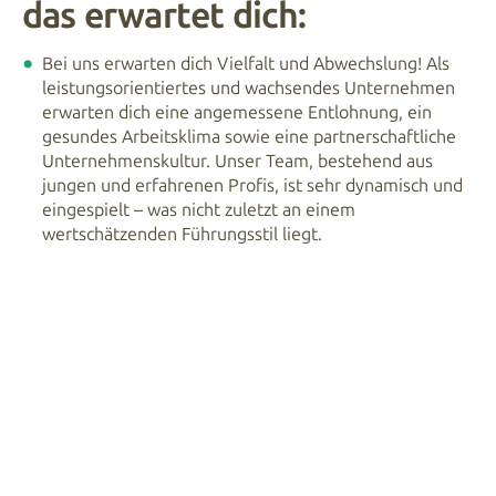
das erwartet dich:
Bei uns erwarten dich Vielfalt und Abwechslung! Als
leistungsorientiertes und wachsendes Unternehmen
erwarten dich eine angemessene Entlohnung, ein
gesundes Arbeitsklima sowie eine partnerschaftliche
Unternehmenskultur. Unser Team, bestehend aus
jungen und erfahrenen Profis, ist sehr dynamisch und
eingespielt – was nicht zuletzt an einem
wertschätzenden Führungsstil liegt.
BEWIRB DICH JETZT!
klingt das nach dir?
Dachten wir uns: Dann freuen wir uns auf deine
aussagekräftige Bewerbung via E-Mail an