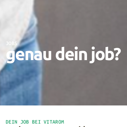
JOBS
genau dein job?
DEIN JOB BEI VITAROM