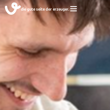
die gute seite der erzeuger.