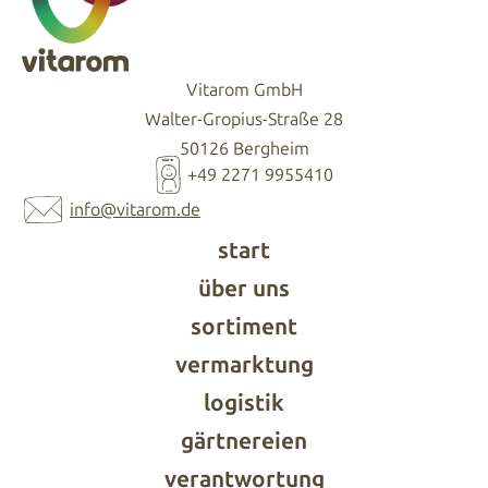
Vitarom GmbH
Walter-Gropius-Straße 28
50126 Bergheim
+49 2271 9955410
info@vitarom.de
start
über uns
sortiment
vermarktung
logistik
gärtnereien
verantwortung