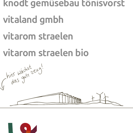
knodt gemüsebau tönisvorst
vitaland gmbh
vitarom straelen
vitarom straelen bio