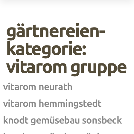
die gute seite der erzeuger.
gärtnereien-
kategorie:
vitarom gruppe
vitarom neurath
vitarom hemmingstedt
knodt gemüsebau sonsbeck